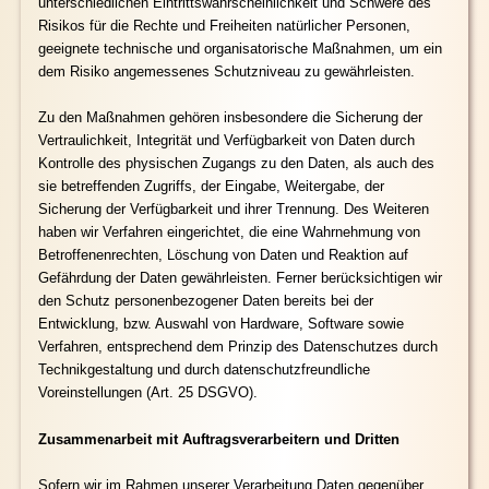
unterschiedlichen Eintrittswahrscheinlichkeit und Schwere des
Risikos für die Rechte und Freiheiten natürlicher Personen,
geeignete technische und organisatorische Maßnahmen, um ein
dem Risiko angemessenes Schutzniveau zu gewährleisten.
Zu den Maßnahmen gehören insbesondere die Sicherung der
Vertraulichkeit, Integrität und Verfügbarkeit von Daten durch
Kontrolle des physischen Zugangs zu den Daten, als auch des
sie betreffenden Zugriffs, der Eingabe, Weitergabe, der
Sicherung der Verfügbarkeit und ihrer Trennung. Des Weiteren
haben wir Verfahren eingerichtet, die eine Wahrnehmung von
Betroffenenrechten, Löschung von Daten und Reaktion auf
Gefährdung der Daten gewährleisten. Ferner berücksichtigen wir
den Schutz personenbezogener Daten bereits bei der
Entwicklung, bzw. Auswahl von Hardware, Software sowie
Verfahren, entsprechend dem Prinzip des Datenschutzes durch
Technikgestaltung und durch datenschutzfreundliche
Voreinstellungen (Art. 25 DSGVO).
Zusammenarbeit mit Auftragsverarbeitern und Dritten
Sofern wir im Rahmen unserer Verarbeitung Daten gegenüber