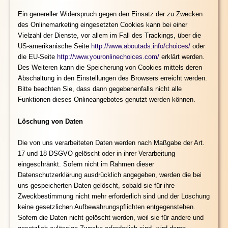
Ein genereller Widerspruch gegen den Einsatz der zu Zwecken
des Onlinemarketing eingesetzten Cookies kann bei einer
Vielzahl der Dienste, vor allem im Fall des Trackings, über die
US-amerikanische Seite
http://www.aboutads.info/choices/
oder
die EU-Seite
http://www.youronlinechoices.com/
erklärt werden.
Des Weiteren kann die Speicherung von Cookies mittels deren
Abschaltung in den Einstellungen des Browsers erreicht werden.
Bitte beachten Sie, dass dann gegebenenfalls nicht alle
Funktionen dieses Onlineangebotes genutzt werden können.
Löschung von Daten
Die von uns verarbeiteten Daten werden nach Maßgabe der Art.
17 und 18 DSGVO gelöscht oder in ihrer Verarbeitung
eingeschränkt. Sofern nicht im Rahmen dieser
Datenschutzerklärung ausdrücklich angegeben, werden die bei
uns gespeicherten Daten gelöscht, sobald sie für ihre
Zweckbestimmung nicht mehr erforderlich sind und der Löschung
keine gesetzlichen Aufbewahrungspflichten entgegenstehen.
Sofern die Daten nicht gelöscht werden, weil sie für andere und