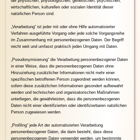
der physischen, physiologischen, genetischen, psychischen,
wirtschaftlichen, kulturellen oder sozialen Identität dieser
natürlichen Person sind.
„Verarbeitung“ ist jeder mit oder ohne Hilfe automatisierter
Verfahren ausgeführte Vorgang oder jede solche Vorgangsreihe
im Zusammenhang mit personenbezogenen Daten. Der Begriff
reicht weit und umfasst praktisch jeden Umgang mit Daten.
„Pseudonymisierung“ die Verarbeitung personenbezogener Daten
in einer Weise, dass die personenbezogenen Daten ohne
Hinzuziehung zusätzlicher Informationen nicht mehr einer
spezifischen betroffenen Person zugeordnet werden können,
sofern diese zusätzlichen Informationen gesondert aufbewahrt
werden und technischen und organisatorischen Maßnahmen
unterliegen, die gewährleisten, dass die personenbezogenen
Daten nicht einer identifizierten oder identifizierbaren natürlichen
Person zugewiesen werden.
„Profiling“ jede Art der automatisierten Verarbeitung
personenbezogener Daten, die darin besteht, dass diese
personenbezogenen Daten verwendet werden, um bestimmte