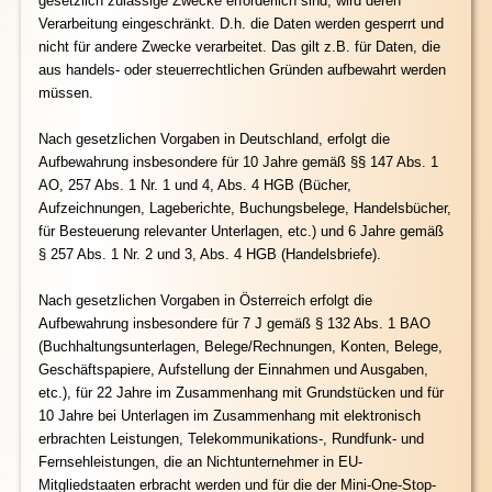
gesetzlich zulässige Zwecke erforderlich sind, wird deren
Verarbeitung eingeschränkt. D.h. die Daten werden gesperrt und
nicht für andere Zwecke verarbeitet. Das gilt z.B. für Daten, die
aus handels- oder steuerrechtlichen Gründen aufbewahrt werden
müssen.
Nach gesetzlichen Vorgaben in Deutschland, erfolgt die
Aufbewahrung insbesondere für 10 Jahre gemäß §§ 147 Abs. 1
AO, 257 Abs. 1 Nr. 1 und 4, Abs. 4 HGB (Bücher,
Aufzeichnungen, Lageberichte, Buchungsbelege, Handelsbücher,
für Besteuerung relevanter Unterlagen, etc.) und 6 Jahre gemäß
§ 257 Abs. 1 Nr. 2 und 3, Abs. 4 HGB (Handelsbriefe).
Nach gesetzlichen Vorgaben in Österreich erfolgt die
Aufbewahrung insbesondere für 7 J gemäß § 132 Abs. 1 BAO
(Buchhaltungsunterlagen, Belege/Rechnungen, Konten, Belege,
Geschäftspapiere, Aufstellung der Einnahmen und Ausgaben,
etc.), für 22 Jahre im Zusammenhang mit Grundstücken und für
10 Jahre bei Unterlagen im Zusammenhang mit elektronisch
erbrachten Leistungen, Telekommunikations-, Rundfunk- und
Fernsehleistungen, die an Nichtunternehmer in EU-
Mitgliedstaaten erbracht werden und für die der Mini-One-Stop-