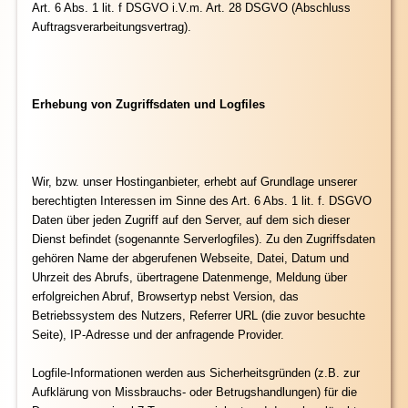
Art. 6 Abs. 1 lit. f DSGVO i.V.m. Art. 28 DSGVO (Abschluss
Auftragsverarbeitungsvertrag).
Erhebung von Zugriffsdaten und Logfiles
Wir, bzw. unser Hostinganbieter, erhebt auf Grundlage unserer
berechtigten Interessen im Sinne des Art. 6 Abs. 1 lit. f. DSGVO
Daten über jeden Zugriff auf den Server, auf dem sich dieser
Dienst befindet (sogenannte Serverlogfiles). Zu den Zugriffsdaten
gehören Name der abgerufenen Webseite, Datei, Datum und
Uhrzeit des Abrufs, übertragene Datenmenge, Meldung über
erfolgreichen Abruf, Browsertyp nebst Version, das
Betriebssystem des Nutzers, Referrer URL (die zuvor besuchte
Seite), IP-Adresse und der anfragende Provider.
Logfile-Informationen werden aus Sicherheitsgründen (z.B. zur
Aufklärung von Missbrauchs- oder Betrugshandlungen) für die